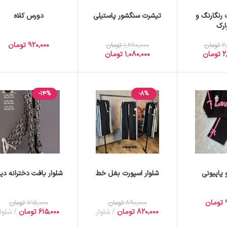
رنگارنگ و
تیشرت سنگشور پاستیلی
دورس کلاه
ارک
920,000
تومان
2
تومان
1,280,000
تومان
2
تومان
1,080,000
تومان
-14%
-8%
 پاپیونی
شلوار اسپورت بغل خط
شلوار بافت دخترانه دیو
تومان
890,000
تومان
715,000
تومان
820,000
تومان
شلوار
615,000
تومان
شلوار