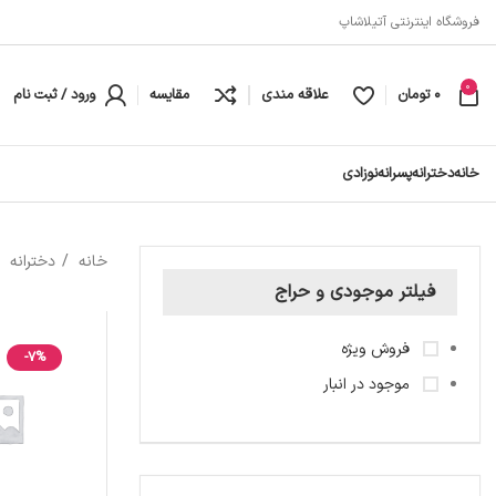
فروشگاه اینترنتی آتیلاشاپ
0
0
تومان
علاقه مندی
مقایسه
ورود / ثبت نام
خانه
دخترانه
پسرانه
نوزادی
خانه
دخترانه
فیلتر موجودی و حراج
فروش ویژه
-7%
موجود در انبار