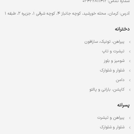
شماره تماس: 03432811412
آدرس: کرمان، محله خورشید، کوچه جانباز 4، کوچه شرقی 1، جزیره 2، طبقه 1
دخترانه
پیراهن، تونیک، سارافون
تیشرت و تاپ
شومیز و بلوز
شلوار و شلوارک
دامن
کاپشن، بارانی و پالتو
پسرانه
پیراهن و تیشرت
شلوار و شلوارک