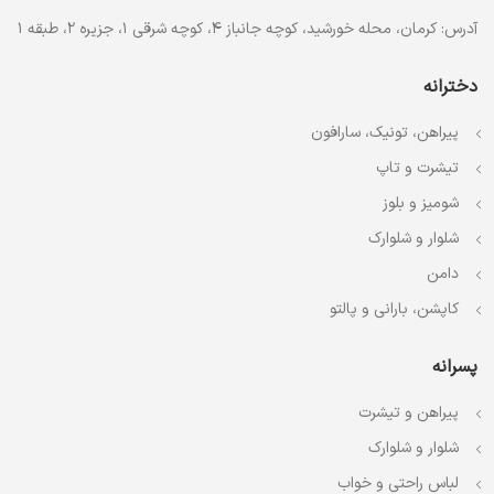
آدرس: کرمان، محله خورشید، کوچه جانباز 4، کوچه شرقی 1، جزیره 2، طبقه 1
دخترانه
پیراهن، تونیک، سارافون
تیشرت و تاپ
شومیز و بلوز
شلوار و شلوارک
دامن
کاپشن، بارانی و پالتو
پسرانه
پیراهن و تیشرت
شلوار و شلوارک
لباس راحتی و خواب