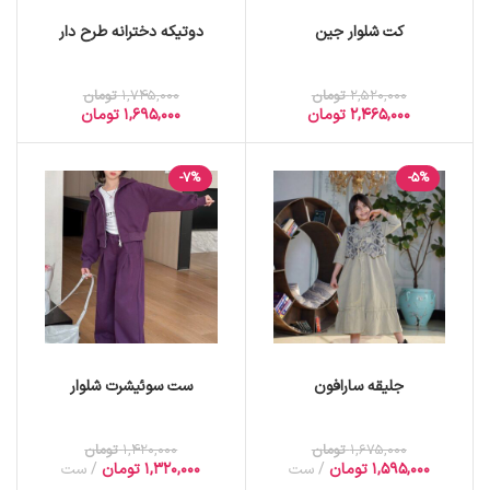
کت شلوار جین
دوتیکه دخترانه طرح دار
2,520,000
تومان
1,745,000
تومان
2,465,000
تومان
1,695,000
تومان
-7%
-5%
جلیقه سارافون
ست سوئیشرت شلوار
1,675,000
تومان
1,420,000
تومان
1,595,000
تومان
ست
1,320,000
تومان
ست