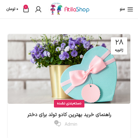
0
منو
0
تومان
28
ژانویه
دسته‌بندی نشده
راهنمای خرید بهترین کادو تولد برای دختر
0
Admin