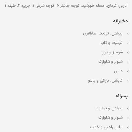
آدرس: کرمان، محله خورشید، کوچه جانباز 4، کوچه شرقی 1، جزیره 2، طبقه 1
دخترانه
پیراهن، تونیک، سارافون
تیشرت و تاپ
شومیز و بلوز
شلوار و شلوارک
دامن
کاپشن، بارانی و پالتو
پسرانه
پیراهن و تیشرت
شلوار و شلوارک
لباس راحتی و خواب