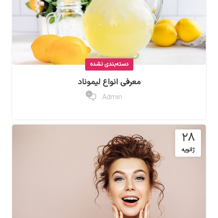
دسته‌بندی نشده
معرفی انواع لیموناد
0
Admin
28
ژانویه