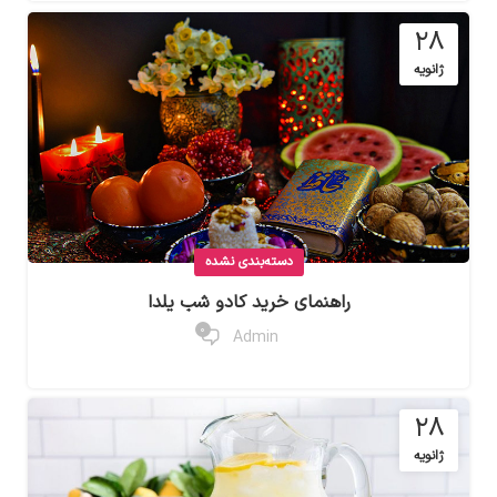
28
ژانویه
دسته‌بندی نشده
راهنمای خرید کادو شب یلدا
0
Admin
28
ژانویه