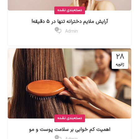
دسته‌بندی نشده
آرایش ملایم دخترانه تنها در ۵ دقیقه!
0
Admin
28
ژانویه
دسته‌بندی نشده
اهمیت کم خوابی بر سلامت پوست و مو
0